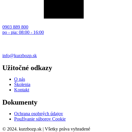
0903 889 800
po - pia: 08:00 - 16:00
info@kurzbozp.sk
Užitočné odkazy
O nás
Školenia
Kontakt
Dokumenty
Ochrana osobných údajov
Používanie súborov Cookie
© 2024. kurzbozp.sk | Všetky práva vyhradené