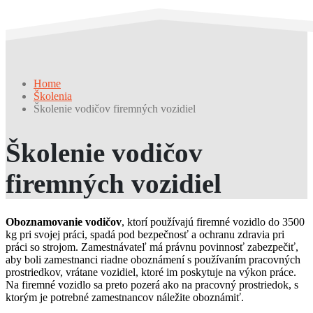
Home
Školenia
Školenie vodičov firemných vozidiel
Školenie vodičov
firemných vozidiel
Oboznamovanie vodičov
, ktorí používajú firemné vozidlo do 3500
kg pri svojej práci, spadá pod bezpečnosť a ochranu zdravia pri
práci so strojom. Zamestnávateľ má právnu povinnosť zabezpečiť,
aby boli zamestnanci riadne oboznámení s používaním pracovných
prostriedkov, vrátane vozidiel, ktoré im poskytuje na výkon práce.
Na firemné vozidlo sa preto pozerá ako na pracovný prostriedok, s
ktorým je potrebné zamestnancov náležite oboznámiť.