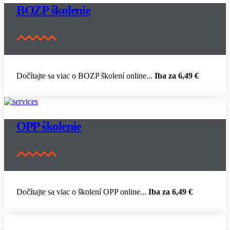
BOZP školenie
Dočítajte sa viac o BOZP školení online...
Iba
za 6,49 €
OPP školenie
Dočítajte sa viac o školení OPP online...
Iba
za 6,49 €