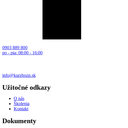
0903 889 800
po - pia: 08:00 - 16:00
info@kurzbozp.sk
Užitočné odkazy
O nás
Školenia
Kontakt
Dokumenty