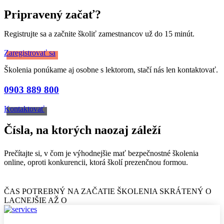
Pripravený začať?
Registrujte sa a začnite školiť zamestnancov už do 15 minút.
Zaregistrovať sa
Školenia ponúkame aj osobne s lektorom, stačí nás len kontaktovať.
0903 889 800
Kontaktovať
Čísla, na ktorých naozaj záleží
Prečítajte si, v čom je výhodnejšie mať bezpečnostné školenia
online, oproti konkurencii, ktorá školí prezenčnou formou.
ČAS POTREBNÝ NA ZAČATIE ŠKOLENIA SKRÁTENÝ O
LACNEJŠIE AŽ O​