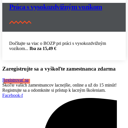
Práca s vysokozdvižným vozíkom
Dočítajte sa viac o BOZP pri práci s vysokozdvižným
vozíkom...
Iba
za 15,49 €
Zaregistrujte sa a vyškoľte zamestnanca zdarma
Registrovať sa
Škoľte vašich zamestnancov lacnejšie, online a už do 15 minút!
Registrujte sa a odomknite si prístup k lacným školeniam.
Facebook-f