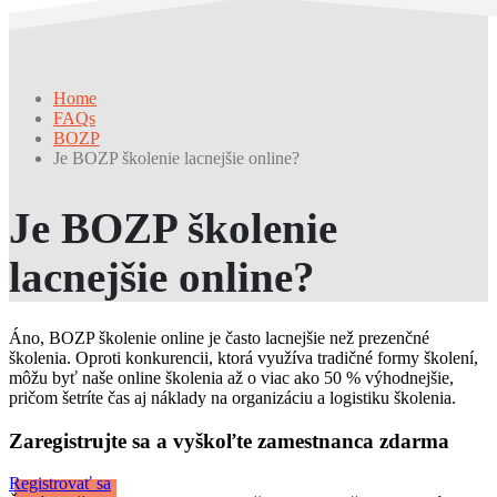
Home
FAQs
BOZP
Je BOZP školenie lacnejšie online?
Je BOZP školenie
lacnejšie online?
Áno, BOZP školenie online je často lacnejšie než prezenčné
školenia. Oproti konkurencii, ktorá využíva tradičné formy školení,
môžu byť naše online školenia až o viac ako 50 % výhodnejšie,
pričom šetríte čas aj náklady na organizáciu a logistiku školenia.
Zaregistrujte sa a vyškoľte zamestnanca zdarma
Registrovať sa