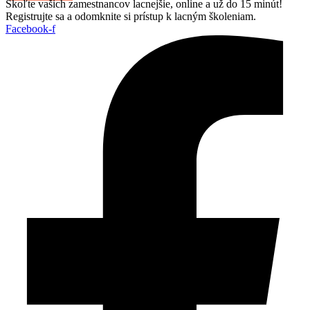
Škoľte vašich zamestnancov lacnejšie, online a už do 15 minút!
Registrujte sa a odomknite si prístup k lacným školeniam.
Facebook-f