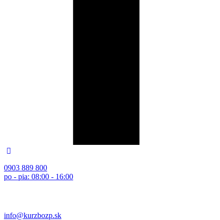
0903 889 800
po - pia: 08:00 - 16:00
info@kurzbozp.sk