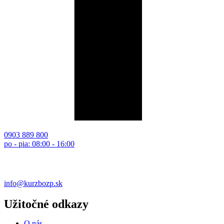
0903 889 800
po - pia: 08:00 - 16:00
info@kurzbozp.sk
Užitočné odkazy
O nás