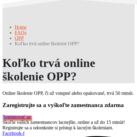
Home
FAQs
OPP
Koľko trvá online školenie OPP?
Koľko trvá online
školenie OPP?
Online školenie OPP, či už vstupné alebo opakované, trvá 50 minút.
Zaregistrujte sa a vyškoľte zamestnanca zdarma
Registrovať sa
Škoľte vašich zamestnancov lacnejšie, online a už do 15 minút!
Registrujte sa a odomknite si prístup k lacným školeniam.
Facebook-f