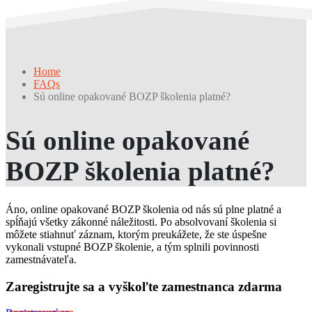
Home
FAQs
Sú online opakované BOZP školenia platné?
Sú online opakované
BOZP školenia platné?
Áno, online opakované BOZP školenia od nás sú plne platné a
spĺňajú všetky zákonné náležitosti. Po absolvovaní školenia si
môžete stiahnuť záznam, ktorým preukážete, že ste úspešne
vykonali vstupné BOZP školenie, a tým splnili povinnosti
zamestnávateľa.
Zaregistrujte sa a vyškoľte zamestnanca zdarma