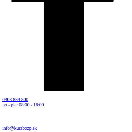
0903 889 800
po - pia: 08:00 - 16:00
info@kurzbozp.sk