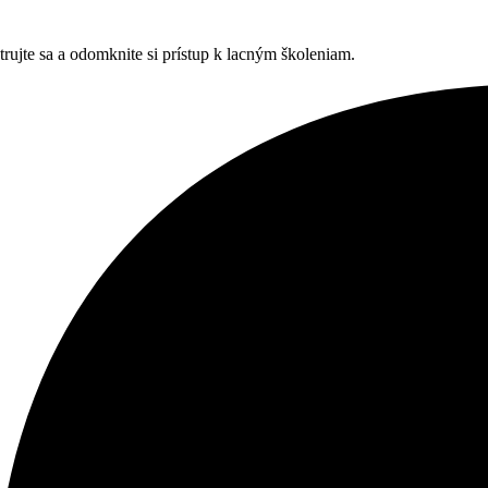
trujte sa a odomknite si prístup k lacným školeniam.