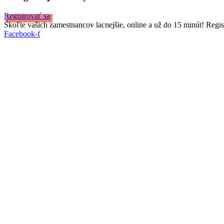
Registrovať sa
Škoľte vašich zamestnancov lacnejšie, online a už do 15 minút! Regis
Facebook-f