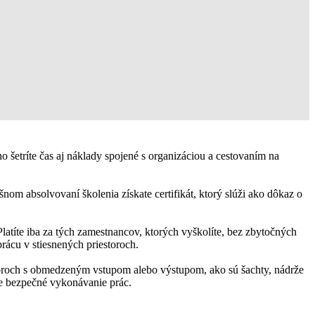
 šetríte čas aj náklady spojené s organizáciou a cestovaním na
nom absolvovaní školenia získate certifikát, ktorý slúži ako dôkaz o
atíte iba za tých zamestnancov, ktorých vyškolíte, bez zbytočných
rácu v stiesnených priestoroch.
toroch s obmedzeným vstupom alebo výstupom, ako sú šachty, nádrže
pre bezpečné vykonávanie prác.