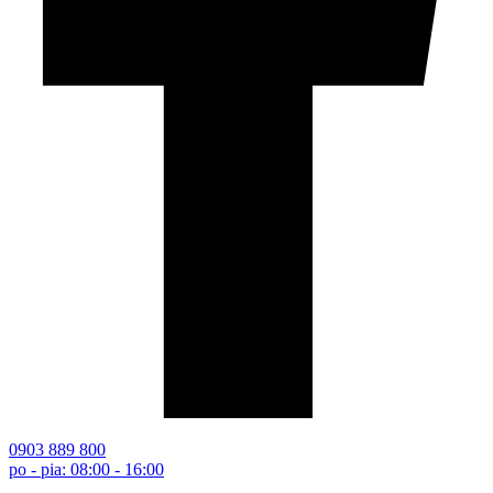
0903 889 800
po - pia: 08:00 - 16:00