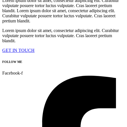
Lorem ipsum dolor sit amet, consectetur adipiscing elit. Curabitur
vulputate posuere tortor luctus vulputate. Cras laoreet pretium
blandit. Lorem ipsum dolor sit amet, consectetur adipiscing elit.
Curabitur vulputate posuere tortor luctus vulputate. Cras laoreet
pretium blandit.
Lorem ipsum dolor sit amet, consectetur adipiscing elit. Curabitur
vulputate posuere tortor luctus vulputate. Cras laoreet pretium
blandit.
GET IN TOUCH
FOLLOW ME
Facebook-f